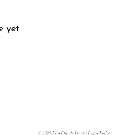
e yet
© 2024 Jean Claude Poure |
Legal Notices
|