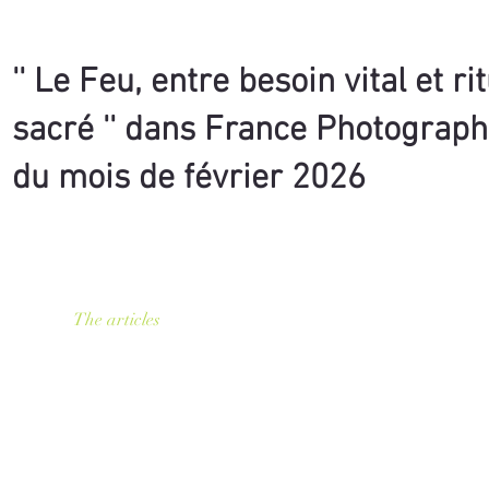
'' Le Feu, entre besoin vital et ri
sacré '' dans France Photograph
du mois de février 2026
The articles