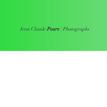
Jean Claude
Poure
| Photographs