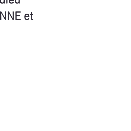
Adieu
ONNE et