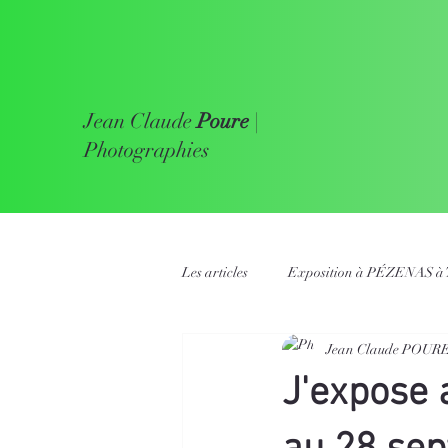
Jean Claude
Poure
|
Photographies
Les articles
Exposition à PÉZENAS à 
Jean Claude POUR
J'expose 