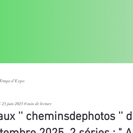
Temps d'Expo
E
25 juin 2025
0 min de lecture
aux '' cheminsdephotos '' d