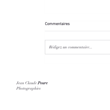
Commentaires
Photo de Rue
Rédigez un commentaire...
Jean Claude
Poure
Photographies