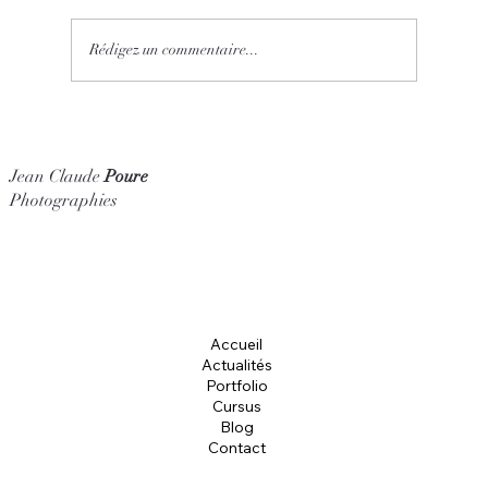
Rédigez un commentaire...
Créer un reportage photo de voyage
percutant pour réussir son reportage photo
Jean Claude
Poure
Photographies
Accueil
Actualités
Portfolio
Cursus
Blog
Contact