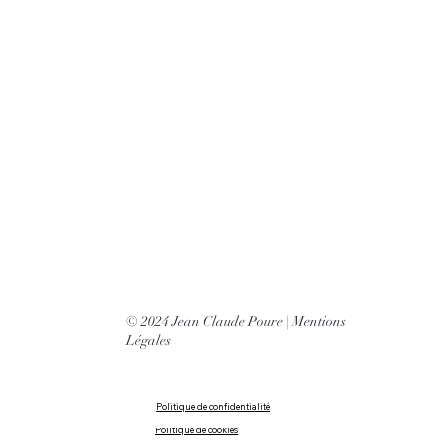
© 2024 Jean Claude Poure |
Mentions
Légales
Politique de confidentialité
Politique de cookies