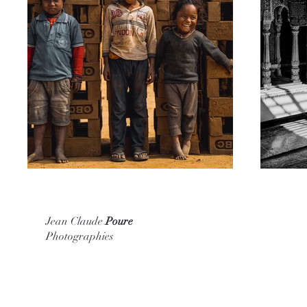
Jean Claude
Poure
Photographies