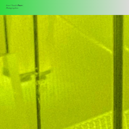
Jean Claude
Poure
|
Photographies