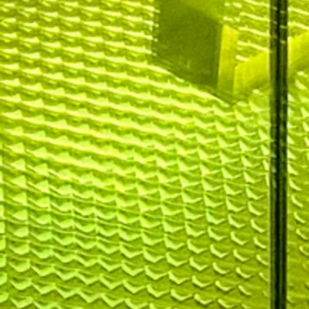
L'ombre et
la lumière